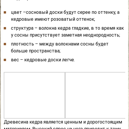
цвет –сосновый доски будут серее по оттенку, а
кедровые имеют розоватый оттенок;
структура – волокна кедра гладкие, в то время как
у сосны присутствует заметная неоднородность;
плотность – между волокнами сосны будет
больше пространства;
вес – кедровые доски легче.
Древесина кедра является ценным и дорогостоящим
материалом. Высокий спрос на него приводит к тому,