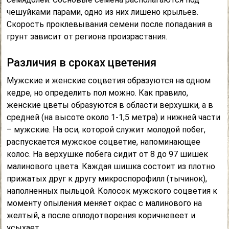
чешуйками парами, одно из них лишено крыльев.
Скорость проклевывания семени после попадания в
грунт зависит от региона произрастания.
Различия в сроках цветения
Мужские и женские соцветия образуются на одном
кедре, но определить пол можно. Как правило,
женские цветы образуются в области верхушки, а в
средней (на высоте около 1-1,5 метра) и нижней части
– мужские. На оси, которой служит молодой побег,
распускается мужское соцветие, напоминающее
колос. На верхушке побега сидит от 8 до 97 шишек
малинового цвета. Каждая шишка состоит из плотно
прижатых друг к другу микроспорофилл (тычинок),
наполненных пыльцой. Колосок мужского соцветия к
моменту опыления меняет окрас с малинового на
желтый, а после оплодотворения коричневеет и
усыхает.