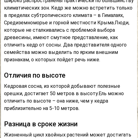
широко распространены практически по большинству
климатических зон. Кедр же можно встретить только
в пределах субтропического климата – в Гималаях,
Средиземноморье и горной местности Крыма.Люди,
которые не сталкивались с проблемой выбора
древесины, имеют смутное представление, как
отличить кедр от сосны. Два представителя одного
семейства можно выделить по ярким внешним
признакам, о которых пойдет речь ниже.
Отличия по высоте
Кедровая сосна, из которой добывают полезные
орешки, достигает 50 метров в высоту.Ель можно
отличить по высоте – она ниже, чем у кедра
приблизительно на 5-10 метров.
Разница в сроке жизни
Жизненный цикл хвойных растений может достигать