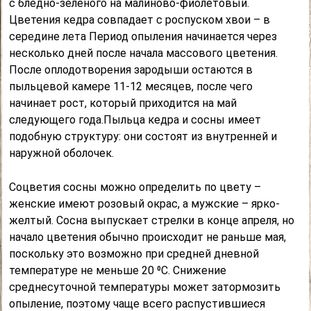
с бледно-зеленого на малиново-фиолетовый.
Цветения кедра совпадает с роспуском хвои – в
середине лета Период опыления начинается через
несколько дней после начала массового цветения.
После оплодотворения зародыши остаются в
пыльцевой камере 11-12 месяцев, после чего
начинает рост, который приходится на май
следующего года.Пыльца кедра и сосны имеет
подобную структуру: они состоят из внутренней и
наружной оболочек.
Соцветия сосны можно определить по цвету –
женские имеют розовый окрас, а мужские – ярко-
желтый. Сосна выпускает стрелки в конце апреля, но
начало цветения обычно происходит не раньше мая,
поскольку это возможно при средней дневной
температуре не меньше 20 ⁰C. Снижение
среднесуточной температуры может затормозить
опыление, поэтому чаще всего распустившиеся