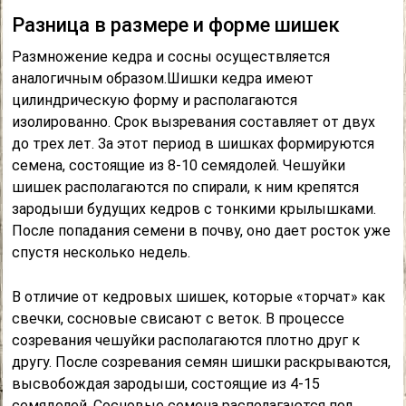
Разница в размере и форме шишек
Размножение кедра и сосны осуществляется
аналогичным образом.Шишки кедра имеют
цилиндрическую форму и располагаются
изолированно. Срок вызревания составляет от двух
до трех лет. За этот период в шишках формируются
семена, состоящие из 8-10 семядолей. Чешуйки
шишек располагаются по спирали, к ним крепятся
зародыши будущих кедров с тонкими крылышками.
После попадания семени в почву, оно дает росток уже
спустя несколько недель.
В отличие от кедровых шишек, которые «торчат» как
свечки, сосновые свисают с веток. В процессе
созревания чешуйки располагаются плотно друг к
другу. После созревания семян шишки раскрываются,
высвобождая зародыши, состоящие из 4-15
семядолей. Сосновые семена располагаются под