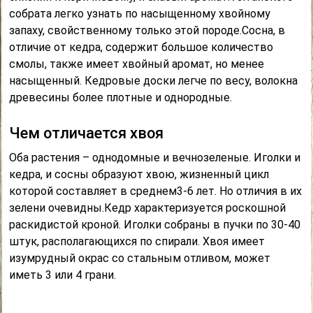
собрата легко узнать по насыщенному хвойному
запаху, свойственному только этой породе.Сосна, в
отличие от кедра, содержит большое количество
смолы, также имеет хвойный аромат, но менее
насыщенный. Кедровые доски легче по весу, волокна
древесины более плотные и однородные.
Чем отличается хвоя
Оба растения – однодомные и вечнозеленые. Иголки и
кедра, и сосны образуют хвою, жизненный цикл
которой составляет в среднем3-6 лет. Но отличия в их
зелени очевидны.Кедр характеризуется роскошной
раскидистой кроной. Иголки собраны в пучки по 30-40
штук, располагающихся по спирали. Хвоя имеет
изумрудный окрас со стальным отливом, может
иметь 3 или 4 грани.