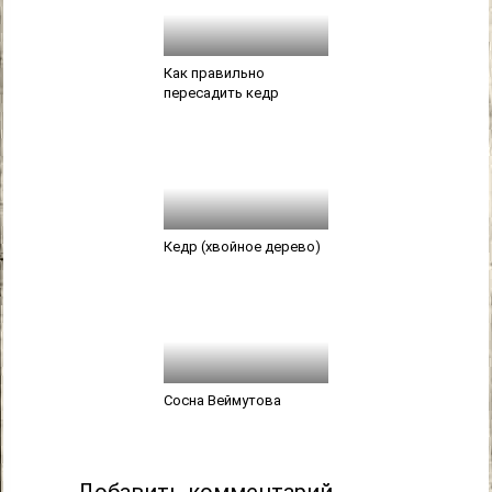
Как правильно
пересадить кедр
Кедр (хвойное дерево)
Сосна Веймутова