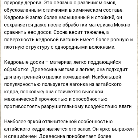
природу дерева. Это связано с различием смол,
обусловленным отличиями в химическом составе.
Кедровый запах более насыщенный и стойкий, он
сохраняется даже после обработки материала.Можно
сравнить вес досок. Сосна весит тяжелее, а
поверхность кедровой вагонки имеет более ровную и
плотную структуру с однородными волокнами.
Кедровые доски – материал, легко поддающийся
обработке. Древесина мягкая и легкая, она подходит
для внутренней отделки помещений. Наибольшей
популярностью пользуется вагонка из алтайского
кедра, поскольку она отличается высокой
механической прочностью и способностью
противостоять разрушительному воздействию влаги.
Наиболее яркой отличительной особенностью
алтайского кедра является его запах. Он ярко выражен
и специфичен. Древесина приобретает более