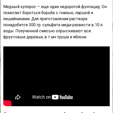
Медный купорос — еще один недорогой фунгицид. Он
помогает бороться борьбе с гнилью, паршой и
лишайниками. Для приготовления раствора
понадобится 300 гр. сульфата меди развести в 10 л.
воды. Полученной смесью опрыскивают все
фруктовые деревья, в т.мч груши и яблони.