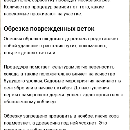
Количество процедур зависит от того, какие
насекомые проживают на участке.
Обрезка поврежденных веток
Осенняя обрезка плодовых деревьев представляет
собой удаление с растения сухих, поломанных,
поврежденных ветвей.
Процедура помогает культурам легче переносить
холода, а также положительно влияет на качество
будущего урожая. Садовые мероприятия начинают в
сентябре или в начале октября. До наступления
первых заморозков дерево успеет адаптироваться к
обновленному «облику».
Обрезку запрещено проводить в ноябре, иначе кора
подмерзнет, а древесина под ней усохнет. Это
приведет к гибели растения.