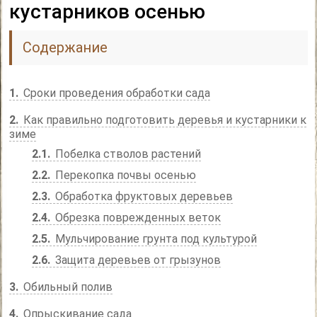
кустарников осенью
Содержание
1
Сроки проведения обработки сада
2
Как правильно подготовить деревья и кустарники к
зиме
2.1
Побелка стволов растений
2.2
Перекопка почвы осенью
2.3
Обработка фруктовых деревьев
2.4
Обрезка поврежденных веток
2.5
Мульчирование грунта под культурой
2.6
Защита деревьев от грызунов
3
Обильный полив
4
Опрыскивание сада