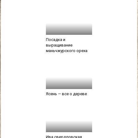
Посадка и
выращивание
маньчжурского ореха
Ясень — все о дереве
Ива свердловская