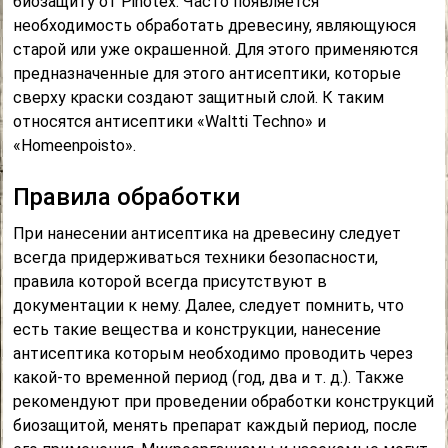
биозащиту от Pinotex. Часто появляется
необходимость обработать древесину, являющуюся
старой или уже окрашенной. Для этого применяются
предназначенные для этого антисептики, которые
сверху краски создают защитный слой. К таким
относятся антисептики «Waltti Techno» и
«Homeenpoisto».
Правила обработки
При нанесении антисептика на древесину следует
всегда придерживаться техники безопасности,
правила которой всегда присутствуют в
документации к нему. Далее, следует помнить, что
есть такие вещества и конструкции, нанесение
антисептика которым необходимо проводить через
какой-то временной период (год, два и т. д.). Также
рекомендуют при проведении обработки конструкций
биозащитой, менять препарат каждый период, после