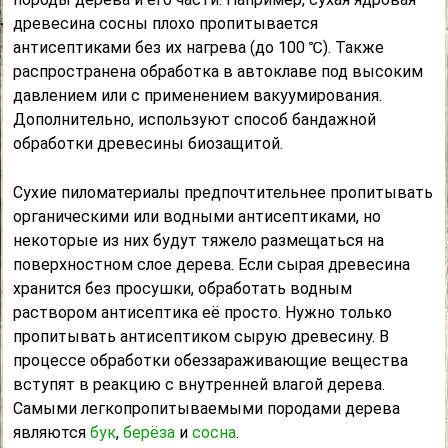
древесина сосны плохо пропитывается
антисептиками без их нагрева (до 100 ℃). Также
распространена обработка в автоклаве под высоким
давлением или с применением вакуумирования.
Дополнительно, используют способ бандажной
обработки древесины биозащитой.
Cухие пиломатериалы предпочтительнее пропитывать
органическими или водными антисептиками, но
некоторые из них будут тяжело размещаться на
поверхностном слое дерева. Если сырая древесина
хранится без просушки, обработать водным
раствором антисептика её просто. Нужно только
пропитывать антисептиком сырую древесину. В
процессе обработки обеззараживающие вещества
вступят в реакцию с внутренней влагой дерева.
Самыми легкопропитываемыми породами дерева
являются
бук
,
берёза
и
сосна
.