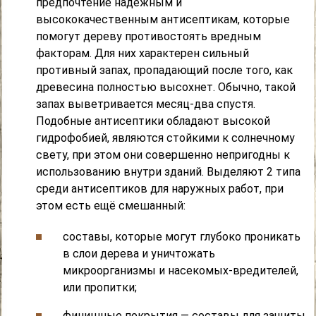
предпочтение надёжным и
высококачественным антисептикам, которые
помогут дереву противостоять вредным
факторам. Для них характерен сильный
противный запах, пропадающий после того, как
древесина полностью высохнет. Обычно, такой
запах выветривается месяц-два спустя.
Подобные антисептики обладают высокой
гидрофобией, являются стойкими к солнечному
свету, при этом они совершенно непригодны к
использованию внутри зданий. Выделяют 2 типа
среди антисептиков для наружных работ, при
этом есть ещё смешанный:
составы, которые могут глубоко проникать
в слои дерева и уничтожать
микроорганизмы и насекомых-вредителей,
или пропитки;
финишные покрытия — составы для защиты