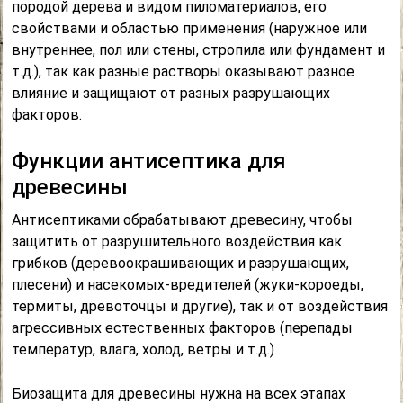
породой дерева и видом пиломатериалов, его
свойствами и областью применения (наружное или
внутреннее, пол или стены, стропила или фундамент и
т.д.), так как разные растворы оказывают разное
влияние и защищают от разных разрушающих
факторов.
Функции антисептика для
древесины
Антисептиками обрабатывают древесину, чтобы
защитить от разрушительного воздействия как
грибков (деревоокрашивающих и разрушающих,
плесени) и насекомых-вредителей (жуки-короеды,
термиты, древоточцы и другие), так и от воздействия
агрессивных естественных факторов (перепады
температур, влага, холод, ветры и т.д.)
Биозащита для древесины нужна на всех этапах