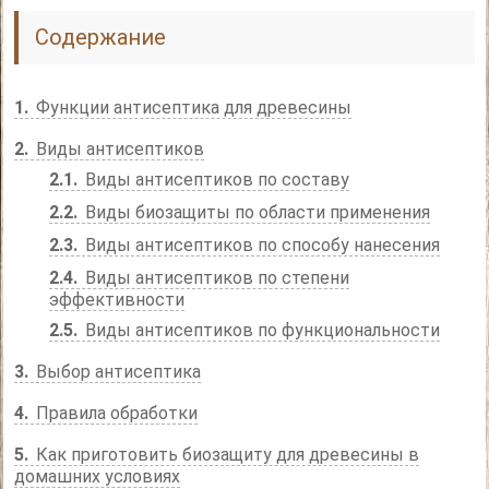
Содержание
1
Функции антисептика для древесины
2
Виды антисептиков
2.1
Виды антисептиков по составу
2.2
Виды биозащиты по области применения
2.3
Виды антисептиков по способу нанесения
2.4
Виды антисептиков по степени
эффективности
2.5
Виды антисептиков по функциональности
3
Выбор антисептика
4
Правила обработки
5
Как приготовить биозащиту для древесины в
домашних условиях