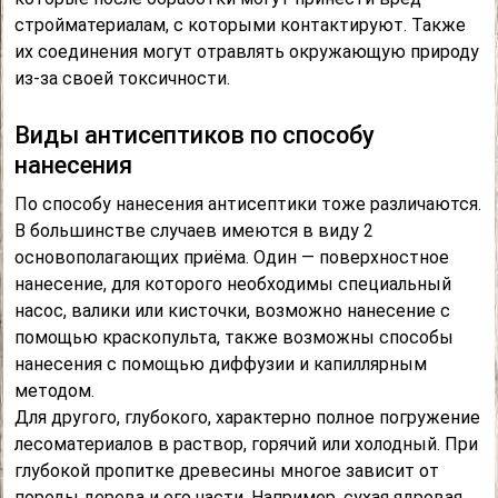
стройматериалам, с которыми контактируют. Также
их соединения могут отравлять окружающую природу
из-за своей токсичности.
Виды антисептиков по способу
нанесения
По способу нанесения антисептики тоже различаются.
В большинстве случаев имеются в виду 2
основополагающих приёма. Один — поверхностное
нанесение, для которого необходимы специальный
насос, валики или кисточки, возможно нанесение с
помощью краскопульта, также возможны способы
нанесения с помощью диффузии и капиллярным
методом.
Для другого, глубокого, характерно полное погружение
лесоматериалов в раствор, горячий или холодный. При
глубокой пропитке древесины многое зависит от
породы дерева и его части. Например, сухая ядровая