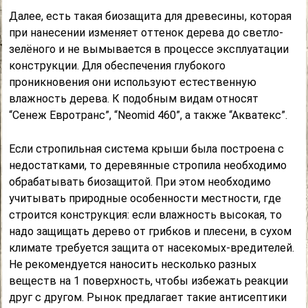
Далее, есть такая биозащита для древесины, которая
при нанесении изменяет оттенок дерева до светло-
зелёного и не вымывается в процессе эксплуатации
конструкции. Для обеспечения глубокого
проникновения они используют естественную
влажность дерева. К подобным видам относят
“Сенеж Евротранс”, “Neomid 460”, а также “Акватекс”.
Если стропильная система крыши была построена с
недостатками, то деревянные стропила необходимо
обрабатывать биозащитой. При этом необходимо
учитывать природные особенности местности, где
строится конструкция: если влажность высокая, то
надо защищать дерево от грибков и плесени, в сухом
климате требуется защита от насекомых-вредителей.
Не рекомендуется наносить несколько разных
веществ на 1 поверхность, чтобы избежать реакции
друг с другом. Рынок предлагает такие антисептики