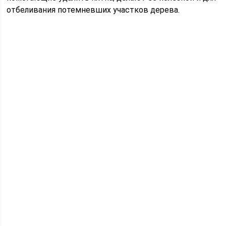
отбеливания потемневших участков дерева.