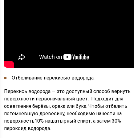
Отбеливание перекисью водорода.
Перекись водорода — это доступный способ вернуть
поверхности первоначальный цвет. Подходит для
осветления берёзы, ореха или бука. Чтобы отбелить
потемневшую древесину, необходимо нанести на
поверхность10% нашатырный спирт, а затем 30%
пероксид водорода.