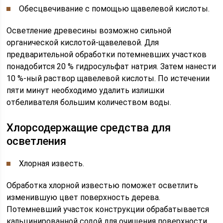
Обесцвечивание с помощью щавелевой кислоты.
Осветление древесины возможно сильной
органической кислотой-щавелевой. Для
предварительной обработки потемневших участков
понадобится 20 % гидросульфат натрия. Затем нанести
10 %-ный раствор щавелевой кислоты. По истечении
пяти минут необходимо удалить излишки
отбеливателя большим количеством воды.
Хлорсодержащие средства для
осветления
Хлорная известь.
Обработка хлорной известью поможет осветлить
изменившую цвет поверхность дерева.
Потемневший участок конструкции обрабатывается
кальцинированной содой для очищения поверхности.