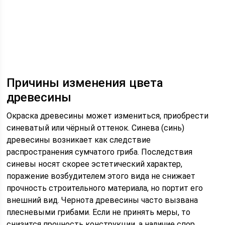
Причины изменения цвета
древесины
Окраска древесины может измениться, приобрести
синеватый или чёрный оттенок. Синева (синь)
древесины возникает как следствие
распространения сумчатого гриба. Последствия
синевы носят скорее эстетический характер,
поражение возбудителем этого вида не снижает
прочность строительного материала, но портит его
внешний вид. Чернота древесины часто вызвана
плесневыми грибами. Если не принять меры, то
снизится прочность конструкции, а наличие спор