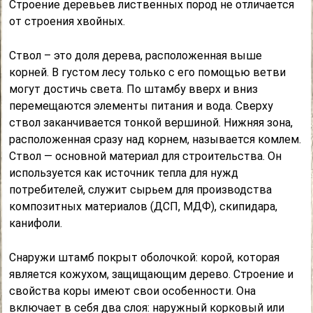
Строение деревьев лиственных пород не отличается
от строения хвойных.
Ствол – это доля дерева, расположенная выше
корней. В густом лесу только с его помощью ветви
могут достичь света. По штамбу вверх и вниз
перемещаются элементы питания и вода. Сверху
ствол заканчивается тонкой вершиной. Нижняя зона,
расположенная сразу над корнем, называется комлем.
Ствол — основной материал для строительства. Он
используется как источник тепла для нужд
потребителей, служит сырьем для производства
композитных материалов (ДСП, МДФ), скипидара,
канифоли.
Снаружи штамб покрыт оболочкой: корой, которая
является кожухом, защищающим дерево. Строение и
свойства коры имеют свои особенности. Она
включает в себя два слоя: наружный корковый или