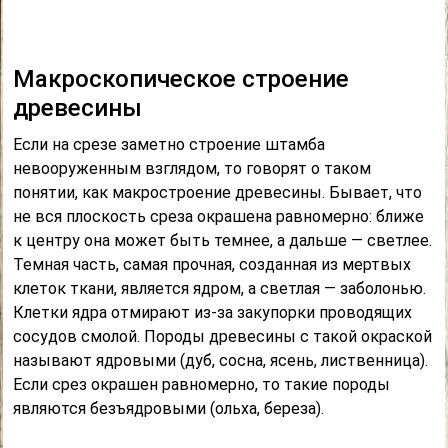
Макроскопическое строение
древесины
Если на срезе заметно строение штамба
невооруженным взглядом, то говорят о таком
понятии, как макростроение древесины. Бывает, что
не вся плоскость среза окрашена равномерно: ближе
к центру она может быть темнее, а дальше — светлее.
Темная часть, самая прочная, созданная из мертвых
клеток ткани, является ядром, а светлая — заболонью.
Клетки ядра отмирают из-за закупорки проводящих
сосудов смолой. Породы древесины с такой окраской
называют ядровыми (дуб, сосна, ясень, лиственница).
Если срез окрашен равномерно, то такие породы
являются безъядровыми (ольха, береза).