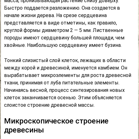
масса, пронизывающая растение снизу доверху.
Быстро поддается разложению. Она создается в
начале жизни дерева. На срезе сердцевина
представляется в виде отметины, как правило,
круглой формы диаметром 2 — 5 мм. Лиственные
породы имеют сердцевину большей площади, чем
хвойные. Наибольшую сердцевину имеет бузина.
Тонкий слизистый слой клеток, лежащих в области
между корой и древесиной, именуется камбием. Он
вырабатывает микроэлементы для роста древесной
ткани, принимая от луба питательные элементы.
Начинаясь весной, процесс синтезирования новых
клеток заканчивается осенью. Этим объясняется
слоистое строение древесной массы.
Микроскопическое строение
древесины