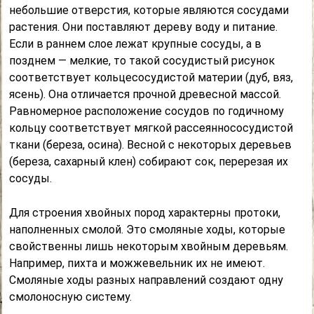
небольшие отверстия, которые являются сосудами
растения. Они поставляют дереву воду и питание.
Если в раннем слое лежат крупные сосуды, а в
позднем — мелкие, то такой сосудистый рисунок
соответствует кольцесосудистой материи (дуб, вяз,
ясень). Она отличается прочной древесной массой.
Равномерное расположение сосудов по годичному
кольцу соответствует мягкой рассеяннососудистой
ткани (береза, осина). Весной с некоторых деревьев
(береза, сахарный клен) собирают сок, перерезая их
сосуды.
Для строения хвойных пород характерны протоки,
наполненных смолой. Это смоляные ходы, которые
свойственны лишь некоторым хвойным деревьям.
Например, пихта и можжевельник их не имеют.
Смоляные ходы разных направлений создают одну
смолоносную систему.