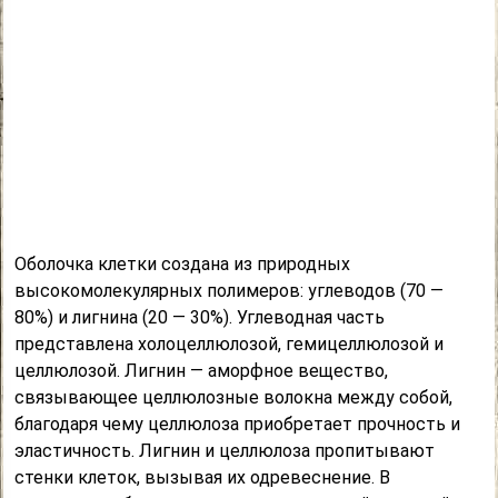
Оболочка клетки создана из природных
высокомолекулярных полимеров: углеводов (70 —
80%) и лигнина (20 — 30%). Углеводная часть
представлена холоцеллюлозой, гемицеллюлозой и
целлюлозой. Лигнин — аморфное вещество,
связывающее целлюлозные волокна между собой,
благодаря чему целлюлоза приобретает прочность и
эластичность. Лигнин и целлюлоза пропитывают
стенки клеток, вызывая их одревеснение. В