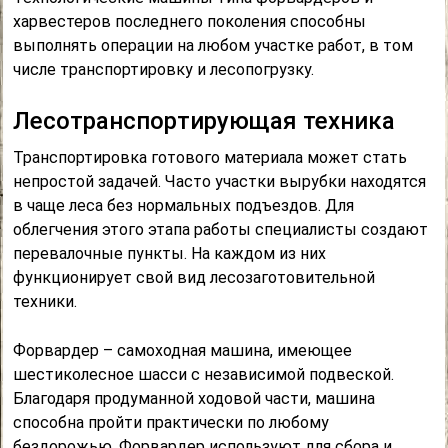
харвестеров последнего поколения способны
выполнять операции на любом участке работ, в том
числе транспортировку и лесопогрузку.
Лесотранспортирующая техника
Транспортировка готового материала может стать
непростой задачей. Часто участки вырубки находятся
в чаще леса без нормальных подъездов. Для
облегчения этого этапа работы специалисты создают
перевалочные пункты. На каждом из них
функционирует свой вид лесозаготовительной
техники.
Форвардер – самоходная машина, имеющее
шестиколесное шасси с независимой подвеской.
Благодаря продуманной ходовой части, машина
способна пройти практически по любому
бездорожью. Форвардер используют для сбора и